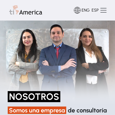
ENG
ESP
NOSOTROS
Somos una empresa
de consultoría